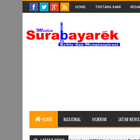
HOME
TENTANG KAMI
REDA
HOME
NASIONAL
HUKRIM
JATIM NEWS