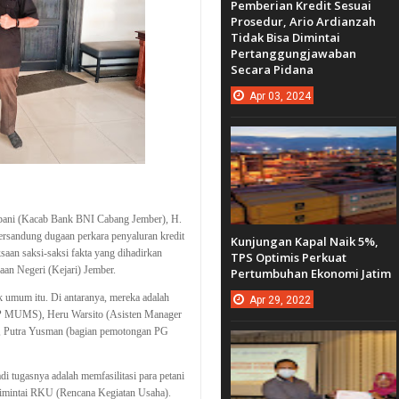
Pemberian Kredit Sesuai
Prosedur, Ario Ardianzah
Tidak Bisa Dimintai
Pertanggungjawaban
Secara Pidana
Apr
03,
2024
bani (Kacab Bank BNI Cabang Jember),
H.
ersandung dugaan perkara penyaluran kredit
Kunjungan Kapal Naik 5%,
saan saksi-saksi fakta yang
dihadirkan
TPS Optimis Perkuat
n Negeri (Kejari) Jember.
Pertumbuhan Ekonomi Jatim
k umum itu. Di antaranya, mereka adalah
Apr
29,
2022
P MUMS), Heru Warsito (Asisten Manager
 Putra Yusman (bagian pemotongan PG
i tugasnya adalah memfasilitasi para petani
dimintai RKU (Rencana Kegiatan Usaha).