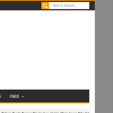
A
FOKUS